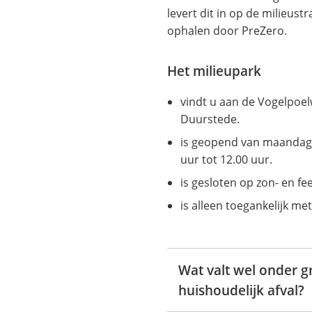
levert dit in op de milieustr
ophalen door PreZero.
Het milieupark
vindt u aan de Vogelpoelw
Duurstede.
is geopend van maandag 
uur tot 12.00 uur.
is gesloten op zon- en fe
is alleen toegankelijk me
Wat valt wel onder g
huishoudelijk afval?