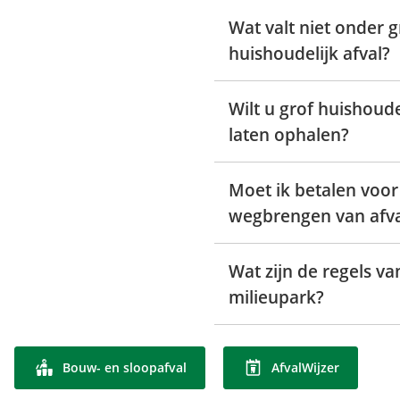
Wat valt niet onder g
huishoudelijk afval?
Wilt u grof huishoude
laten ophalen?
Moet ik betalen voor
wegbrengen van afva
Wat zijn de regels va
milieupark?
Bouw- en sloopafval
AfvalWijzer