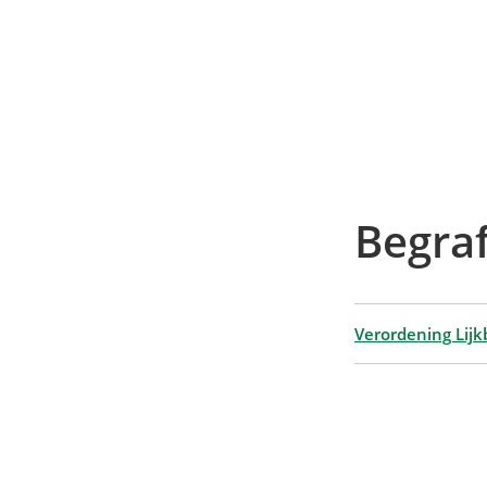
Begra
Verordening Lijk