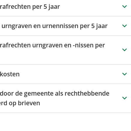
rafrechten per 5 jaar
 urngraven en urnennissen per 5 jaar
rafrechten urngraven en -nissen per
skosten
door de gemeente als rechthebbende
erd op brieven