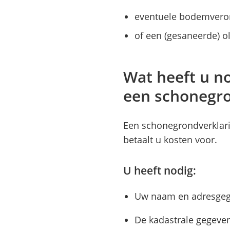
eventuele bodemveron
of een (gesaneerde) ol
Wat heeft u n
een schonegro
Een schonegrondverklarin
betaalt u kosten voor.
U heeft nodig:
Uw naam en adresgeg
De kadastrale gegeven