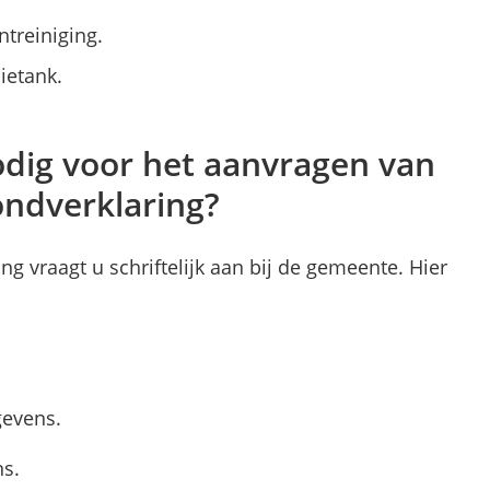
treiniging.
ietank.
odig voor het aanvragen van
ndverklaring?
g vraagt u schriftelijk aan bij de gemeente. Hier
evens.
s.