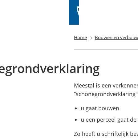
Home
Bouwen en verbou
egrondverklaring
Meestal is een verkenn
“schonegrondverklaring”
u gaat bouwen.
u een perceel gaat de
Zo heeft u schriftelijk b