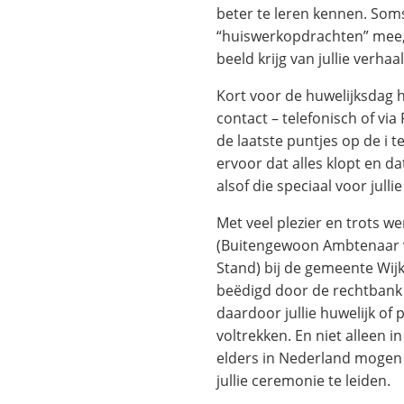
beter te leren kennen. Soms 
“huiswerkopdrachten” mee, 
beeld krijg van jullie verhaal
Kort voor de huwelijksdag
contact – telefonisch of vi
de laatste puntjes op de i t
ervoor dat alles klopt en da
alsof die speciaal voor julli
Met veel plezier en trots we
(Buitengewoon Ambtenaar v
Stand) bij de gemeente Wijk
beëdigd door de rechtbank
daardoor jullie huwelijk of 
voltrekken. En niet alleen i
elders in Nederland mogen 
jullie ceremonie te leiden.