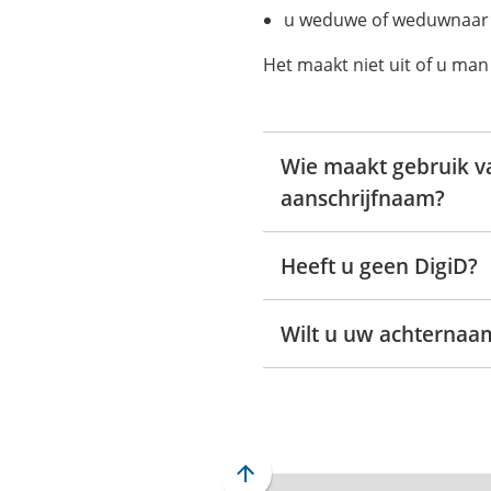
u weduwe of weduwnaar
Het maakt niet uit of u man
Wie maakt gebruik v
aanschrijfnaam?
Heeft u geen DigiD?
Wilt u uw achternaam
Scroll