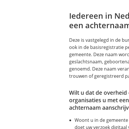
een
externe
Iedereen in Ned
website)
een achternaa
Deze is vastgelegd in de bur
ook in de basisregistratie 
gemeente. Deze naam word
geslachtsnaam, geboorten
genoemd. Deze naam vera
trouwen of geregistreerd p
Wilt u dat de overheid
organisaties u met ee
achternaam aanschrij
Woont u in de gemeente 
doet uw verzoek digitaal 