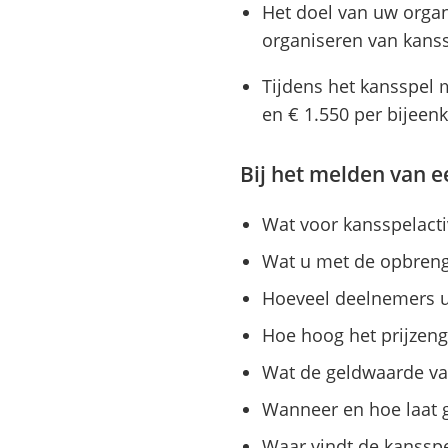
Het doel van uw organi
organiseren van kanssp
Tijdens het kansspel 
en € 1.550 per bijeen
Bij het melden van ee
Wat voor kansspelactivi
Wat u met de opbreng
Hoeveel deelnemers u
Hoe hoog het prijzenge
Wat de geldwaarde van
Wanneer en hoe laat g
Waar vindt de kansspel