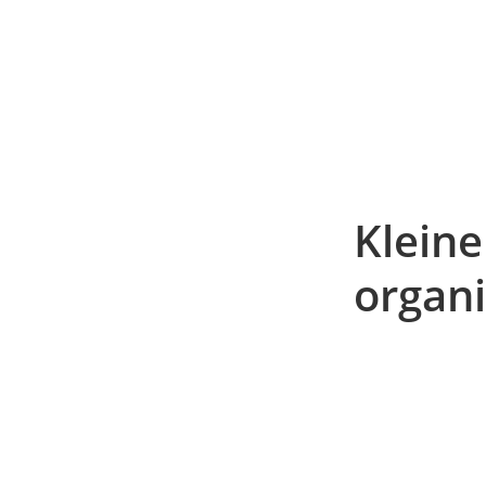
Kleine
organ