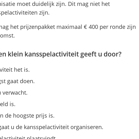
satie moet duidelijk zijn. Dit mag niet het
elactiviteiten zijn.
mag het prijzenpakket maximaal € 400 per ronde zijn
komst.
n klein kansspelactiviteit geeft u door?
teit het is.
st gaat doen.
 verwacht.
ld is.
 de hoogste prijs is.
aat u de kansspelactiviteit organiseren.
activiteit plaatsvindt.