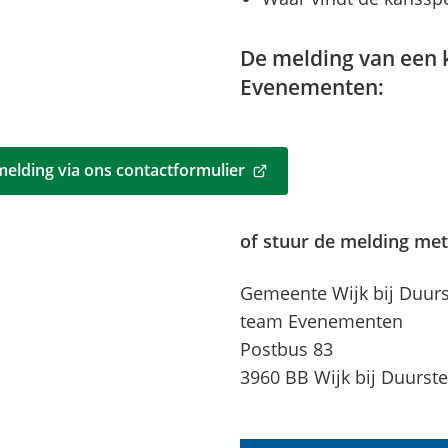
De melding van een k
Evenementen:
elding via ons contactformulier
of stuur de melding met
Gemeente Wijk bij Duur
team Evenementen
Postbus 83
3960 BB Wijk bij Duurst