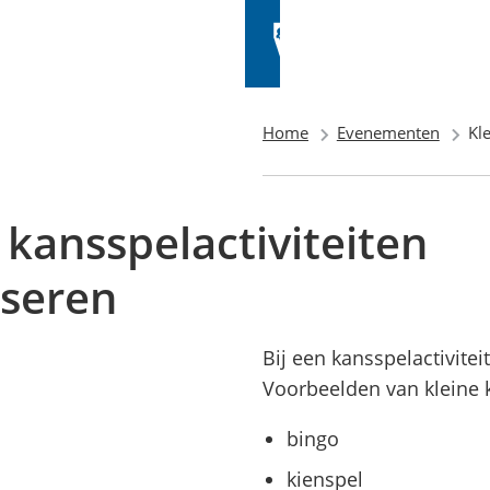
Home
Evenementen
Kl
 kansspelactiviteiten
iseren
Bij een kansspelactivit
Voorbeelden van kleine k
bingo
kienspel