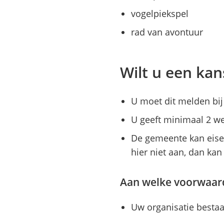
vogelpiekspel
rad van avontuur
Wilt u een kan
U moet dit melden bi
U geeft minimaal 2 we
De gemeente kan eisen
hier niet aan, dan ka
Aan welke voorwaar
Uw organisatie bestaat