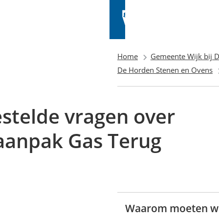
Home
Gemeente Wijk bij D
De Horden Stenen en Ovens
stelde vragen over
aanpak Gas Terug
Waarom moeten we 