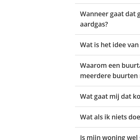
Wanneer gaat dat g
aardgas?
Wat is het idee van
Waarom een buurta
meerdere buurten 
Wat gaat mij dat k
Wat als ik niets do
Is mijn woning wel 