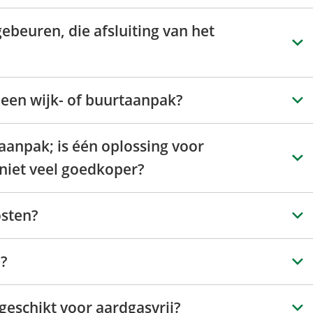
ebeuren, die afsluiting van het
 een wijk- of buurtaanpak?
anpak; is één oplossing voor
niet veel goedkoper?
osten?
e?
geschikt voor aardgasvrij?