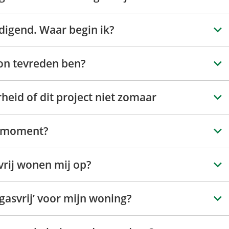
ldigend. Waar begin ik?
on tevreden ben?
heid of dit project niet zomaar
te moment?
vrij wonen mij op?
gasvrij’ voor mijn woning?