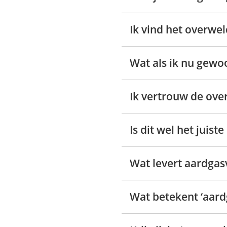
Ik vind het overwe
Wat als ik nu gewo
Ik vertrouw de over
Is dit wel het juis
Wat levert aardgas
Wat betekent ‘aard