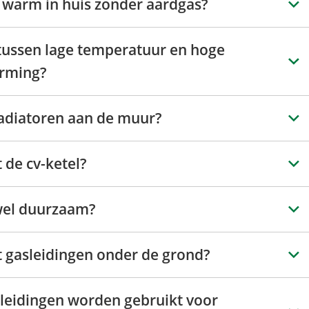
l warm in huis zonder aardgas?
l tussen lage temperatuur en hoge
rming?
radiatoren aan de muur?
 de cv-ketel?
wel duurzaam?
 gasleidingen onder de grond?
leidingen worden gebruikt voor