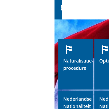
Naturalisatie-
Opt
procedure
Nederlandse
Ned
Nationaliteit
Nati