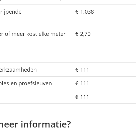
grijpende
€ 1.038
r of meer kost elke meter
€ 2,70
werkzaamheden
€ 111
les en proefsleuven
€ 111
€ 111
meer informatie?