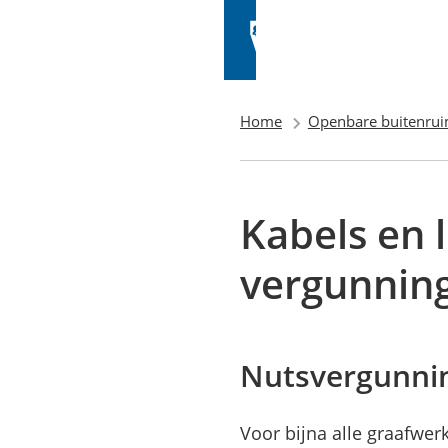
Home
Openbare buitenrui
Kabels en 
vergunnin
Nutsvergunnin
Voor bijna alle graafwe