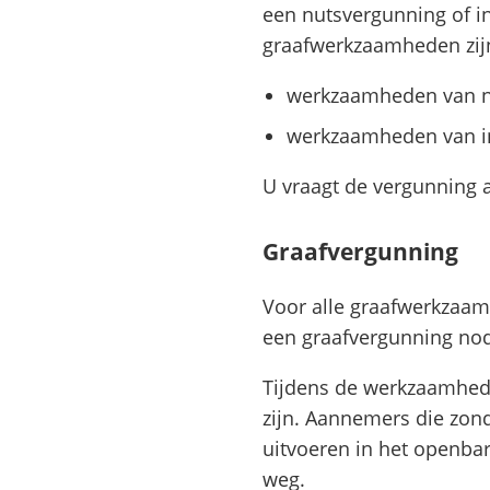
een nutsvergunning of 
graafwerkzaamheden zijn
werkzaamheden van ni
werkzaamheden van in
U vraagt de vergunning 
Graafvergunning
Voor alle graafwerkzaamh
een graafvergunning nod
Tijdens de werkzaamhed
zijn. Aannemers die zo
uitvoeren in het openbar
weg.