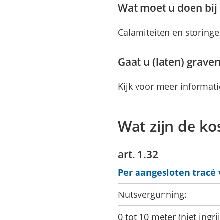
Wat moet u doen bij 
Calamiteiten en storing
Gaat u (laten) grav
Kijk voor meer informat
Wat zijn de ko
art. 1.32
Per aangesloten tracé 
Nutsvergunning:
0 tot 10 meter (niet in