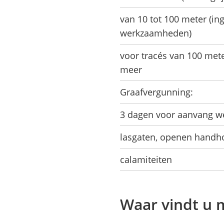
van 10 tot 100 meter (in
werkzaamheden)
voor tracés van 100 mete
meer
Graafvergunning:
3 dagen voor aanvang 
lasgaten, openen handho
calamiteiten
Waar vindt u 