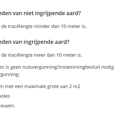
den van niet ingrijpende aard?
e tracélengte minder dan 10 meter is.
den van ingrijpende aard?
e tracélengte meer dan 10 meter is.
ies is geen nutsvergunning/instemmingbesluit nodig
rgunning:
en met een maximale grote van 2 m2
holes
leuven.