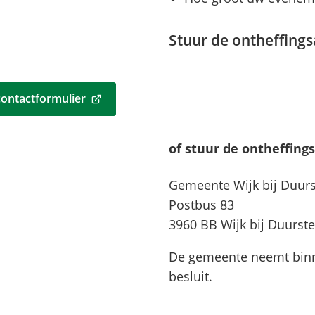
Stuur de ontheffing
contactformulier
of stuur de ontheffing
Gemeente Wijk bij Duur
Postbus 83
3960 BB Wijk bij Duurst
De gemeente neemt binn
besluit.