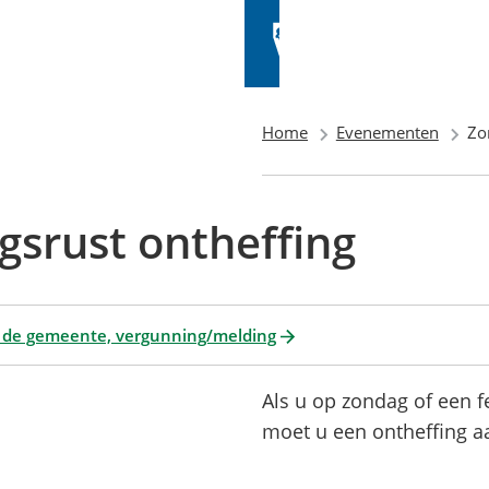
Home
Evenementen
Zo
gsrust ontheffing
 de gemeente, vergunning/melding
Als u op zondag of een 
moet u een ontheffing a