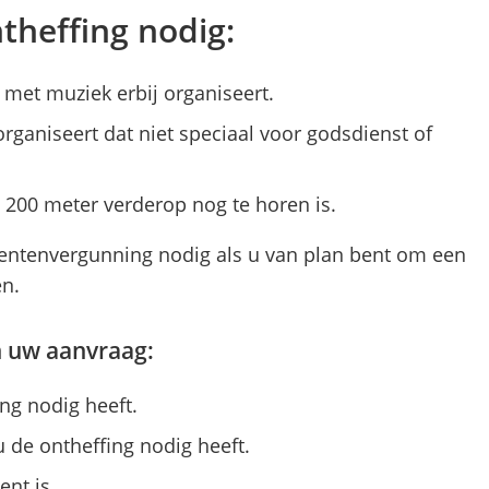
theffing nodig:
 met muziek erbij organiseert.
rganiseert dat niet speciaal voor godsdienst of
t 200 meter verderop nog te horen is.
entenvergunning nodig als u van plan bent om een
n.
n uw aanvraag:
ng nodig heeft.
 de ontheffing nodig heeft.
nt is.