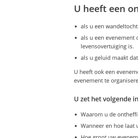
U heeft een on
als u een wandeltocht
als u een evenement o
levensovertuiging is.
als u geluid maakt da
U heeft ook een evenem
evenement te organisere
U zet het volgende i
Waarom u de ontheffi
Wanneer en hoe laat u
Hoe groot uw eveneme