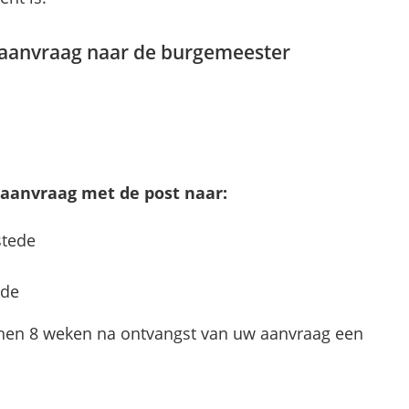
saanvraag naar de burgemeester
saanvraag met de post naar:
stede
ede
en 8 weken na ontvangst van uw aanvraag een