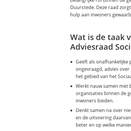
website)
Duurstede. Deze raad zorgt 
hulp aan inwoners gewaar
Wat is de taak 
Adviesraad Soc
Geeft als onafhankelijke 
ongevraagd, advies over 
het gebied van het Socia
Werkt nauw samen met 
organisaties binnen de 
inwoners bieden.
Denkt samen na over nieu
en de uitvoering daarvan
beter en op welke manie