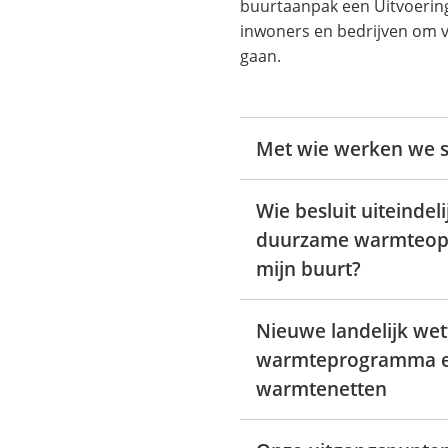
buurtaanpak een Uitvoeri
inwoners en bedrijven om v
gaan.
Met wie werken we 
Wie besluit uiteindel
duurzame warmteopl
mijn buurt?
Nieuwe landelijk wet
warmteprogramma 
warmtenetten