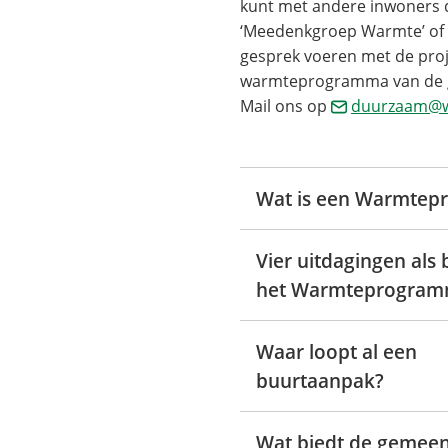
kunt met andere inwoners
‘Meedenkgroep Warmte’ of 
gesprek voeren met de proj
warmteprogramma van de g
Mail ons op
duurzaam@wi
Wat is een Warmte
Vier uitdagingen als 
het Warmteprogra
Waar loopt al een
buurtaanpak?
Wat biedt de gemeen