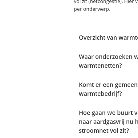
vol zit (netcongestie). Hier
per onderwerp.
Overzicht van warm
Waar onderzoeken w
warmtenetten?
Komt er een gemeent
warmtebedrijf?
Hoe gaan we buurt v
naar aardgasvrij nu 
stroomnet vol zit?