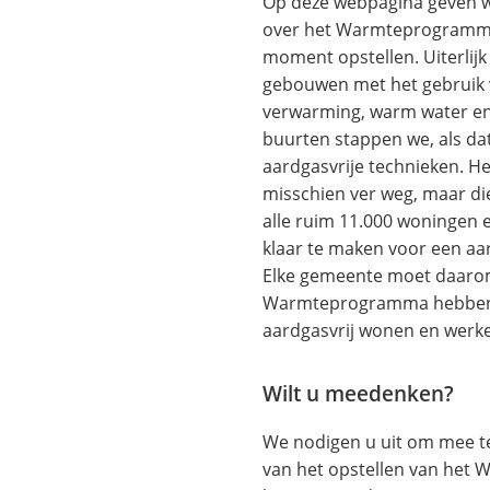
Op deze webpagina geven w
over het Warmteprogramma
moment opstellen. Uiterlijk
gebouwen met het gebruik 
verwarming, warm water en
buurten stappen we, als dat
aardgasvrije technieken. Het
misschien ver weg, maar die
alle ruim 11.000 woningen
klaar te maken voor een aa
Elke gemeente moet daarom
Warmteprogramma hebben 
aardgasvrij wonen en werk
Wilt u meedenken?
We nodigen u uit om mee te
van het opstellen van het