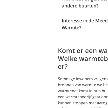
andere buurten?
Interesse in de Mee
Warmte?
Komt er een w
Welke warmteb
er?
Sommige inwoners vragen 
bronnen van warmte we heb
warmtenet komt in hun buur
een warmtebedrijf gaat opr
kunnen stoppen met aardg