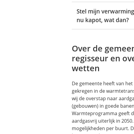
Stel mijn verwarming
nu kapot, wat dan?
Over de gemeen
regisseur en ov
wetten
De gemeente heeft van het R
gekregen in de warmtetransi
wij de overstap naar aardg
(gebouwen) in goede banen
Warmteprogramma geeft de
aardgasvrij uiterlijk in 205
mogelijkheden per buurt. 