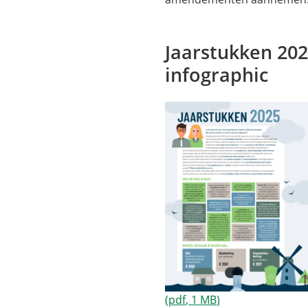
Jaarstukken 202
infographic
(pdf
, 1 MB
)