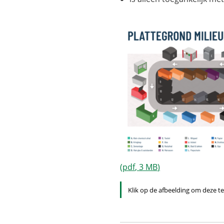
(pdf
, 3 MB
)
Klik op de afbeelding om deze te