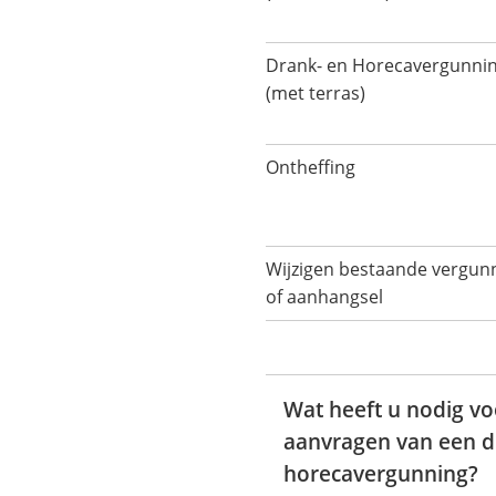
Drank- en Horecavergunni
(met terras)
Ontheffing
Wijzigen bestaande vergun
of aanhangsel
Wat heeft u nodig vo
aanvragen van een d
horecavergunning?