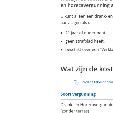
en horecavergunning a
U kunt alleen een drank- e
aanvragen als u:
21 jaar of ouder bent.
geen strafblad heeft.
beschikt over een "Verkla
Wat zijn de kos
Scroll de tabel horiz
Soort vergunning
Drank- en Horecavergunni
(zonder terras)