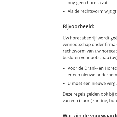
nog geen horeca zat.
Als de rechtsvorm wijzigt
Bijvoorbeeld:
Uw horecabedrijf wordt ge
vennootschap onder firma (v
rechtsvorm van uw horecabed
besloten vennootschap (bv)
Voor de Drank- en Horec
er een nieuwe onderneme
U moet een nieuwe verg
Deze regels gelden ook bij 
van een (sport)kantine, buu
Wat zijn de voorwaar