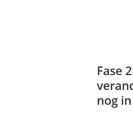
Fase 2
veran
nog in