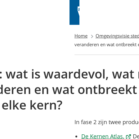
Home
Omgevingsvisie sted
veranderen en wat ontbreekt e
: wat is waardevol, wat
deren en wat ontbreekt
 elke kern?
In fase 2 zijn twee prod
(Verwi
De Kernen Atlas.
De