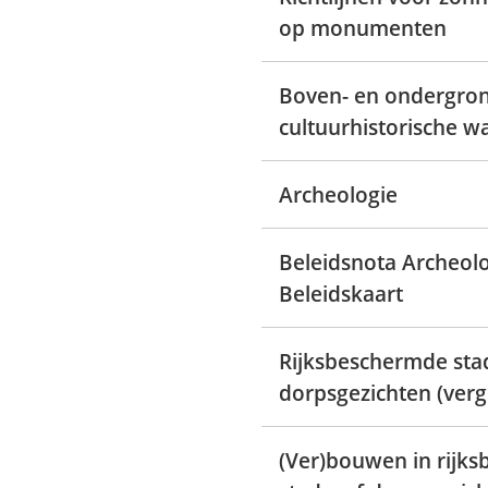
op monumenten
Boven- en ondergro
cultuurhistorische 
Archeologie
Beleidsnota Archeol
Beleidskaart
Rijksbeschermde sta
dorpsgezichten (ver
(Ver)bouwen in rijk