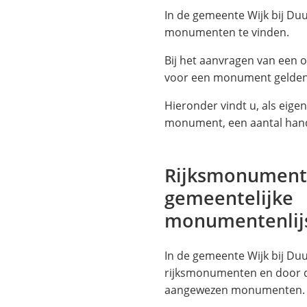
website)
website)
In de gemeente Wijk bij Duu
monumenten te vinden.
Bij het aanvragen van een
voor een monument gelden 
Hieronder vindt u, als eige
monument, een aantal handi
Rijksmonumente
gemeentelijke
monumentenlij
In de gemeente Wijk bij Du
rijksmonumenten en door 
aangewezen monumenten.