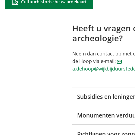
Cultuurhistorische waardekaart
Heeft u vragen 
archeologie?
Neem dan contact op met 
de Hoop via e-mail:
a.dehoop@wijkbijduurstede
Subsidies en leninge
Monumenten verdu
Richtlijnen voor zon