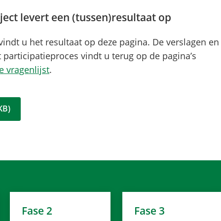
ject levert een (tussen)resultaat op
 vindt u het resultaat op deze pagina. De verslagen en
participatieproces vindt u terug op de pagina’s
e vragenlijst
.
 KB
)
Fase 2
Fase 3