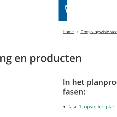
Home
Omgevingsvisie sted
ing en producten
In het planpro
fasen:
fase 1: opstellen pla