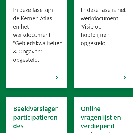
In deze fase zijn
In deze fase is het
de Kernen Atlas
werkdocument
en het
‘Visie op
werkdocument
hoofdlijnen’
"Gebiedskwaliteiten
opgesteld.
& Opgaven"
opgesteld.
Beeldverslagen
Online
participatieron
vragenlijst en
des
verdiepend