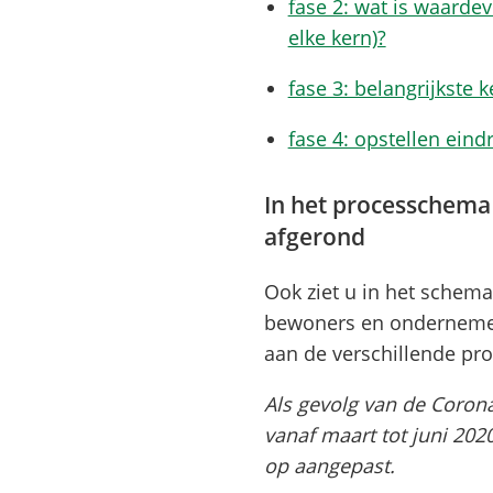
fase 2: wat is waarde
elke kern)?
fase 3: belangrijkste 
fase 4: opstellen eind
In het processchema 
afgerond
Ook ziet u in het schem
bewoners en ondernemers
aan de verschillende pr
Als gevolg van de Corona
vanaf maart tot juni 202
op aangepast.