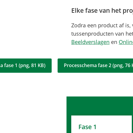
Elke fase van het pro
Zodra een product af is,
tussenproducten van het 
Beeldverslagen
en
Onlin
a fase 1
(png
, 81 KB
)
Processchema fase 2
(png
, 76
Fase 1