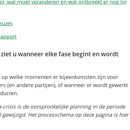
vol, wat moet veranderen en wat ontbreekt er nog (in
keuzes
rapport
ziet u wanneer elke fase begint en wordt
a op welke momenten er bijeenkomsten zijn voor
 (en andere partijen), of wanneer er wordt gewerkt
oducten.
-crisis is de oorspronkelijke planning in de periode
0 gewijzigd. Het processchema op deze pagina is hier